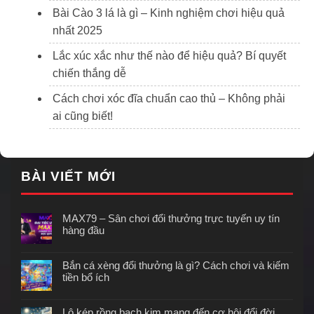
Bài Cào 3 lá là gì – Kinh nghiệm chơi hiệu quả
nhất 2025
Lắc xúc xắc như thế nào để hiệu quả? Bí quyết
chiến thắng dễ
Cách chơi xóc đĩa chuẩn cao thủ – Không phải
ai cũng biết!
BÀI VIẾT MỚI
MAX79 – Sân chơi đổi thưởng trực tuyến uy tín
hàng đầu
Bắn cá xèng đổi thưởng là gì? Cách chơi và kiếm
tiền bổ ích
Lô kép rồng bạch kim mang đến cơ hội đổi đời