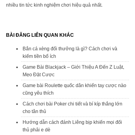
nhiều tin tức kinh nghiệm chơi hiệu quả nhất.
BÀI ĐĂNG LIÊN QUAN KHÁC
Bắn cá xèng đổi thưởng là gì? Cách chơi và
kiếm tiền bổ ích
Game Bài Blackjack – Giới Thiệu A Đến Z Luật,
Mẹo Đặt Cược
Game bài Roulette quốc dân khiến tay cược nào
cũng yêu thích
Cách chơi bài Poker chi tiết và bí kíp thắng lớn
cho tân thủ
Hướng dẫn cách đánh Liêng bịp khiến mọi đối
thủ phải e dè