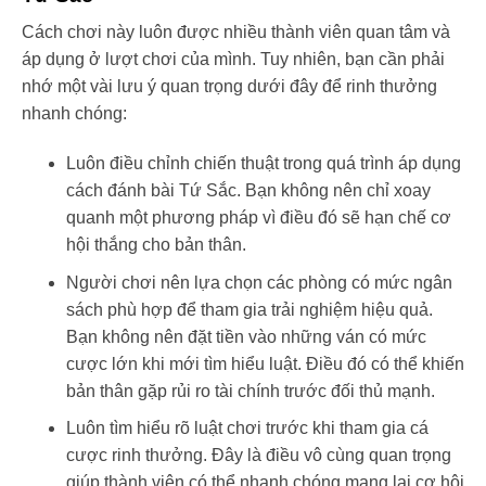
Cách chơi này luôn được nhiều thành viên quan tâm và
áp dụng ở lượt chơi của mình. Tuy nhiên, bạn cần phải
nhớ một vài lưu ý quan trọng dưới đây để rinh thưởng
nhanh chóng:
Luôn điều chỉnh chiến thuật trong quá trình áp dụng
cách đánh bài Tứ Sắc
. Bạn không nên chỉ xoay
quanh một phương pháp vì điều đó sẽ hạn chế cơ
hội thắng cho bản thân.
Người chơi nên lựa chọn các phòng có mức ngân
sách phù hợp để tham gia trải nghiệm hiệu quả.
Bạn không nên đặt tiền vào những ván có mức
cược lớn khi mới tìm hiểu luật. Điều đó có thể khiến
bản thân gặp rủi ro tài chính trước đối thủ mạnh.
Luôn tìm hiểu rõ luật chơi trước khi tham gia cá
cược rinh thưởng. Đây là điều vô cùng quan trọng
giúp thành viên có thể nhanh chóng mang lại cơ hội